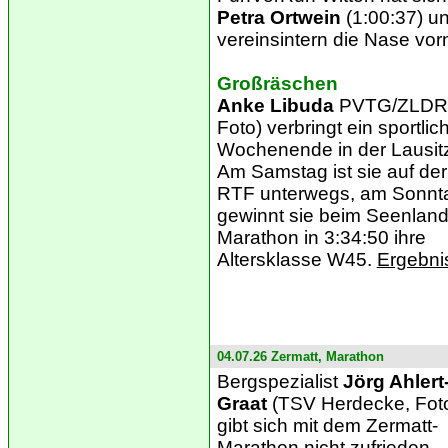
Petra Ortwein
(1:00:37) u
vereinsintern die Nase vor
Großräschen
Anke Libuda
PVTG/ZLDR
Foto) verbringt ein sportlic
Wochenende in der Lausit
Am Samstag ist sie auf der
RTF unterwegs, am Sonnt
gewinnt sie beim Seenland
Marathon in 3:34:50 ihre
Altersklasse W45.
Ergebnis
04.07.26 Zermatt, Marathon
Bergspezialist
Jörg Ahlert
Graat
(TSV Herdecke, Fot
gibt sich mit dem Zermatt-
Marathon nicht zufrieden,