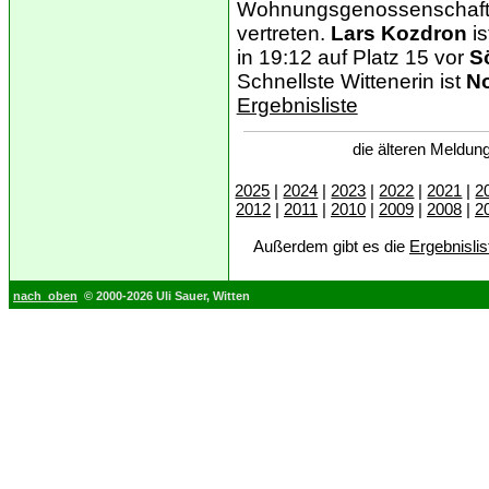
Wohnungsgenossenschaft Wi
vertreten.
Lars Kozdron
i
in 19:12 auf Platz 15 vor
S
Schnellste Wittenerin ist
N
Ergebnisliste
die älteren Meldung
2025
|
2024
|
2023
|
2022
|
2021
|
2
2012
|
2011
|
2010
|
2009
|
2008
|
2
Außerdem gibt es die
Ergebnisli
nach oben
© 2000-2026 Uli Sauer, Witten