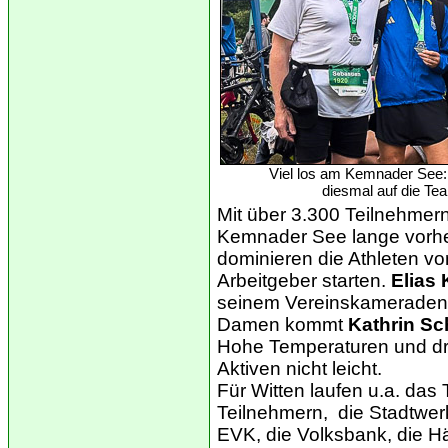
Viel los am Kemnader See: 
diesmal auf die Te
Mit über 3.300 Teilnehmer
Kemnader See lange vorher
dominieren die Athleten v
Arbeitgeber starten.
Elias 
seinem Vereinskamerade
Damen kommt
Kathrin Sc
Hohe Temperaturen und d
Aktiven nicht leicht.
Für Witten laufen u.a. das
Teilnehmern, die Stadtwer
EVK, die Volksbank, die H