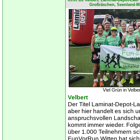
Großräschen, Seenland-M
Viel Grün in Velb
Velbert
Der
Titel Laminat-Depot-Lau
aber hier handelt es sich
anspruchsvollen Landschaf
kommt immer wieder. Folger
über 1.000 Teilnehmern sc
FunVorRun Witten hat sich 