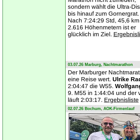
sondern wählt die Ultra-Di
bis hinauf zum Gornergrat.
Nach 7:24:29 Std, 45,6 km
2.616 Höhenmetern ist er
glücklich im Ziel.
Ergebnisl
03.07.26 Marburg, Nachtmarathon
Der Marburger Nachtmaratho
eine Reise wert.
Ulrike Ra
2:04:47 die W55.
Wolfgan
9. M55 in 1:44:04 und der 
läuft 2:03:17.
Ergebnisliste
02.07.26 Bochum, AOK-Firmenlauf