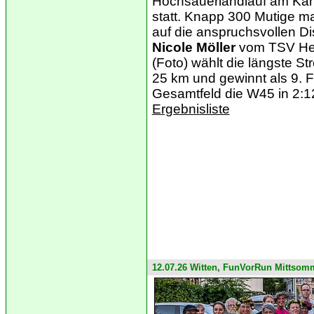
Hochsauerlandlauf am Kah
statt. Knapp 300 Mutige m
auf die anspruchsvollen Di
Nicole Möller
vom TSV He
(Foto) wählt die längste St
25 km und gewinnt als 9. F
Gesamtfeld die W45 in 2:1
Ergebnisliste
12.07.26 Witten, FunVorRun Mittsom